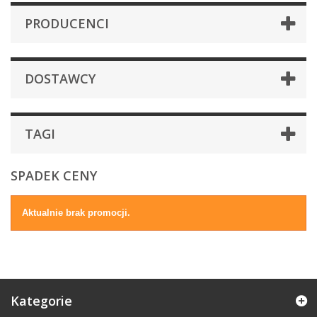
PRODUCENCI
DOSTAWCY
TAGI
SPADEK CENY
Aktualnie brak promocji.
Kategorie