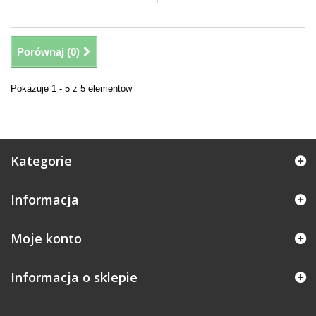
Porównaj (
0
)
Pokazuje 1 - 5 z 5 elementów
Kategorie
Informacja
Moje konto
Informacja o sklepie