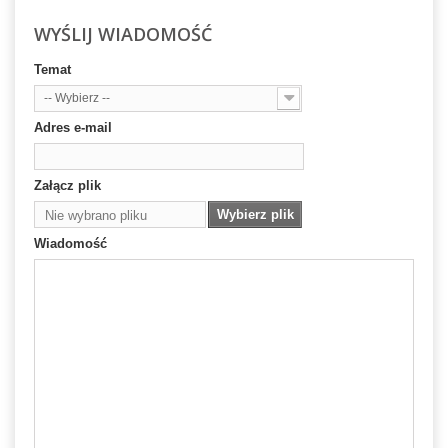
WYŚLIJ WIADOMOŚĆ
Temat
-- Wybierz --
Adres e-mail
Załącz plik
Wybierz plik
Nie wybrano pliku
Wiadomość