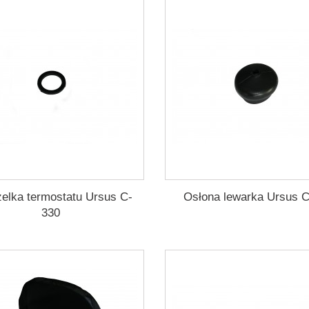
elka termostatu Ursus C-
Osłona lewarka Ursus 
330