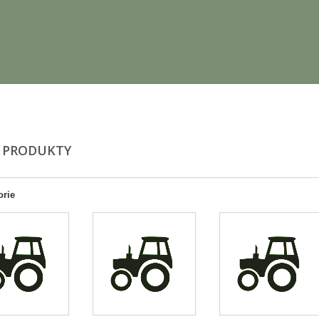
 PRODUKTY
orie