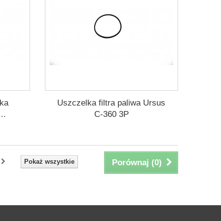
żka
Uszczelka filtra paliwa Ursus
..
C-360 3P
Pokaż wszystkie
Porównaj (
0
)