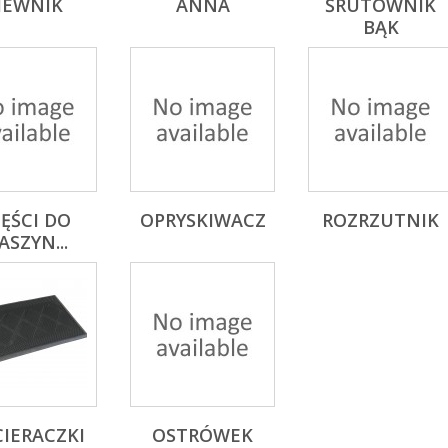
IEWNIK
ANNA
ŚRUTOWNIK
BĄK
ĘŚCI DO
OPRYSKIWACZ
ROZRZUTNIK
ASZYN...
IERACZKI
OSTRÓWEK