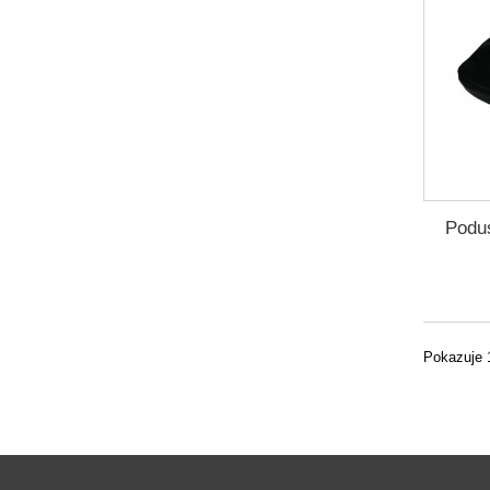
Podu
Pokazuje 