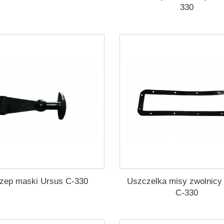
330
zep maski Ursus C-330
Uszczelka misy zwolnicy
C-330