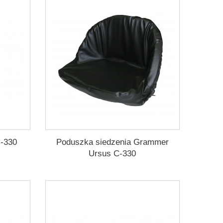
C-330
Poduszka siedzenia Grammer
Ursus C-330