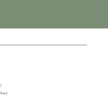
0
ikacji