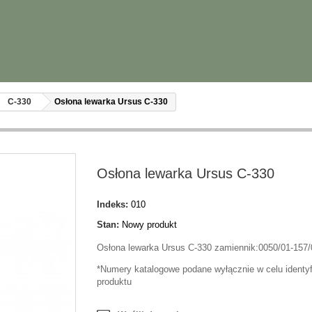
C-330
Osłona lewarka Ursus C-330
Osłona lewarka Ursus C-330
Indeks:
010
Stan:
Nowy produkt
Osłona lewarka Ursus C-330 zamiennik:0050/01-157/
*Numery katalogowe podane wyłącznie w celu identyf
produktu