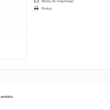
Wyślij do znajomego
Drukuj
i produktu