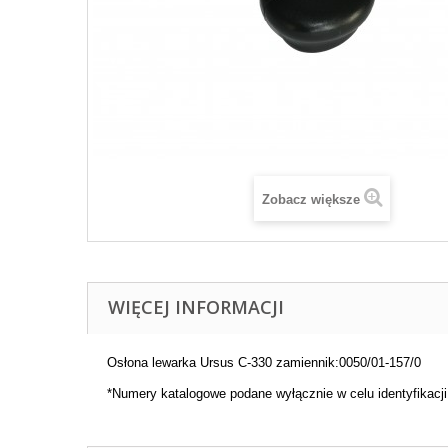
Zobacz większe
WIĘCEJ INFORMACJI
Osłona lewarka Ursus C-330 zamiennik:0050/01-157/0
*Numery katalogowe podane wyłącznie w celu identyfikacj