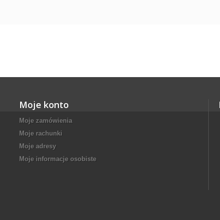
Moje konto
Moje zamówienia
Moje rachunki
Moje adresy
Moje informacje osobiste