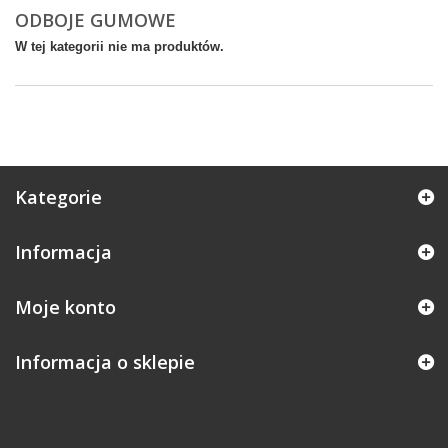
ODBOJE GUMOWE
W tej kategorii nie ma produktów.
Kategorie
Informacja
Moje konto
Informacja o sklepie