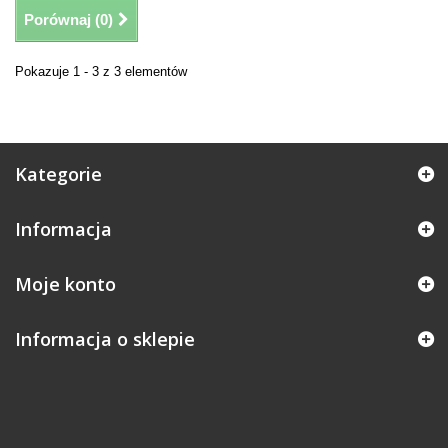
Porównaj (
0
)
Pokazuje 1 - 3 z 3 elementów
Kategorie
Informacja
Moje konto
Informacja o sklepie