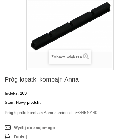
Zobacz większe
Próg łopatki kombajn Anna
Indeks:
163
Stan:
Nowy produkt
Próg łopatki kombajn Anna zamiennik: 5644540140
Wyślij do znajomego
Drukuj