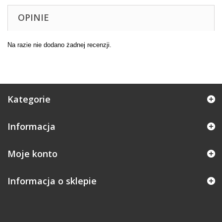
OPINIE
Na razie nie dodano żadnej recenzji.
Kategorie
Informacja
Moje konto
Informacja o sklepie