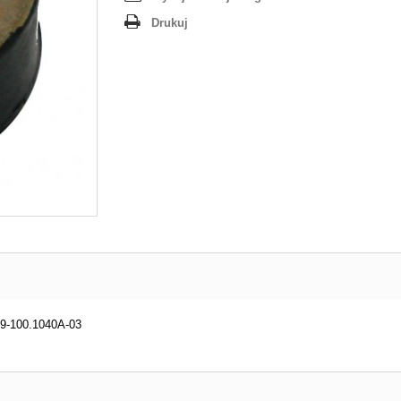
Drukuj
29-100.1040A-03