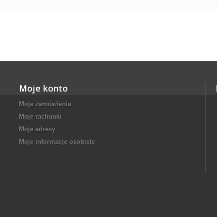
Moje konto
Moje zamówienia
Moje rachunki
Moje adresy
Moje informacje osobiste