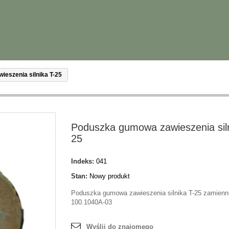
eszenia silnika T-25
Poduszka gumowa zawieszenia siln
25
Indeks:
041
Stan:
Nowy produkt
Poduszka gumowa zawieszenia silnika T-25 zamienni
100.1040A-03
Wyślij do znajomego