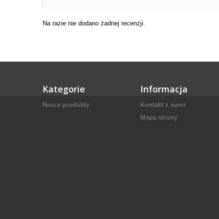
Na razie nie dodano żadnej recenzji.
Kategorie
Informacja
Nasze produkty
Kontakt z nami
Mapa strony