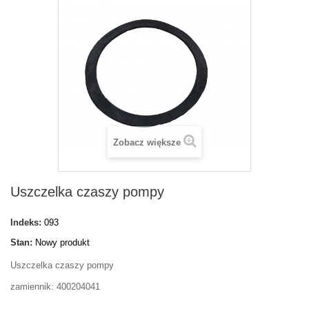
Zobacz większe
Uszczelka czaszy pompy
Indeks:
093
Stan:
Nowy produkt
Uszczelka czaszy pompy
zamiennik: 400204041