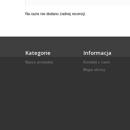
Na razie nie dodano żadnej recenzji.
Kategorie
Informacja
Nasze produkty
Kontakt z nami
Mapa strony