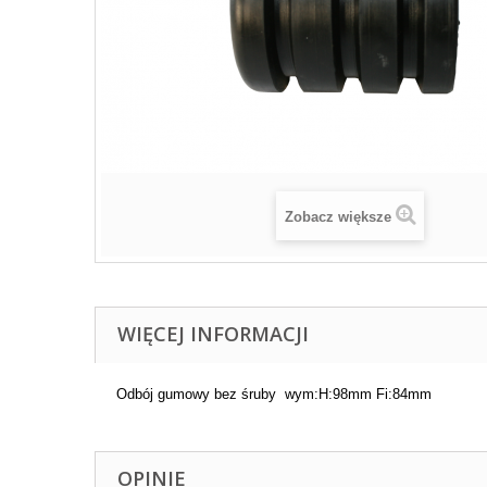
Zobacz większe
WIĘCEJ INFORMACJI
Odbój gumowy bez śruby wym:H:98mm Fi:84mm
OPINIE