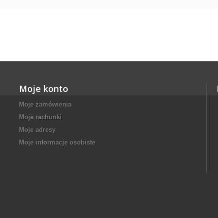
Moje konto
Moje zamówienia
Moje rachunki
Moje adresy
Moje informacje osobiste