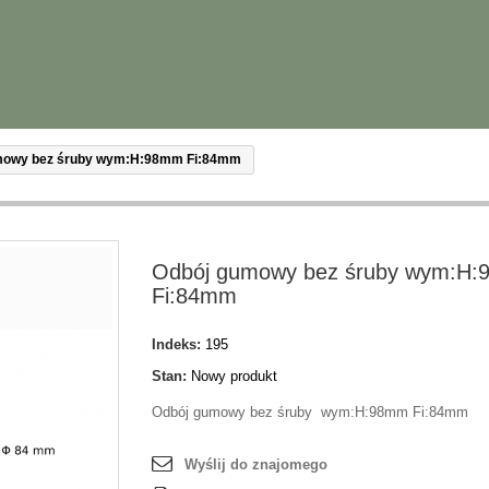
mowy bez śruby wym:H:98mm Fi:84mm
Odbój gumowy bez śruby wym:H
Fi:84mm
Indeks:
195
Stan:
Nowy produkt
Odbój gumowy bez śruby wym:H:98mm Fi:84mm
Wyślij do znajomego