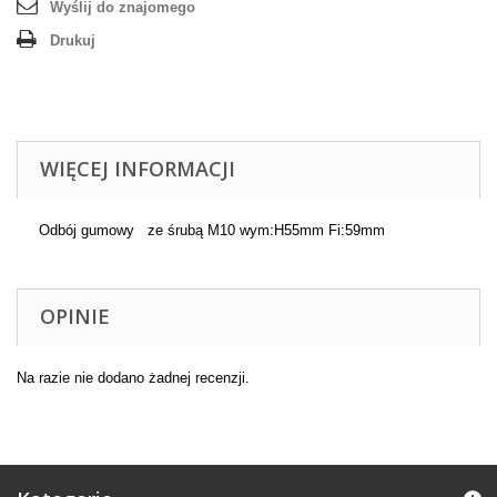
Wyślij do znajomego
Drukuj
WIĘCEJ INFORMACJI
Odbój gumowy ze śrubą M10 wym:H55mm Fi:59mm
OPINIE
Na razie nie dodano żadnej recenzji.