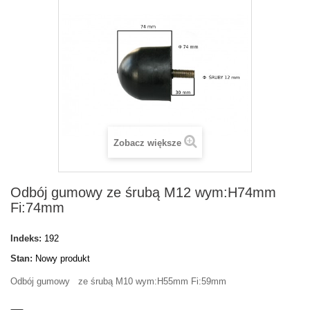
Zobacz większe
Odbój gumowy ze śrubą M12 wym:H74mm
Fi:74mm
Indeks:
192
Stan:
Nowy produkt
Odbój gumowy ze śrubą M10 wym:H55mm Fi:59mm