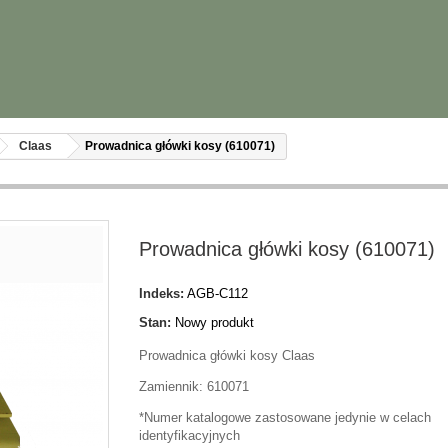
Claas
Prowadnica główki kosy (610071)
Prowadnica główki kosy (610071)
Indeks:
AGB-C112
Stan:
Nowy produkt
Prowadnica główki kosy Claas
Zamiennik: 610071
*Numer katalogowe zastosowane jedynie w celach
identyfikacyjnych