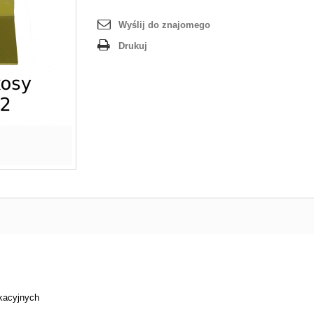
Wyślij do znajomego
Drukuj
ikacyjnych