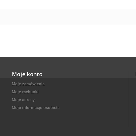
Moje konto
Moje zamówienia
Moje rachunki
Moje adresy
Moje informacje osobiste