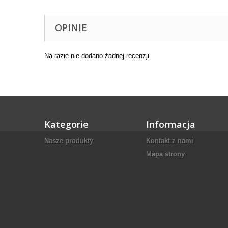
OPINIE
Na razie nie dodano żadnej recenzji.
Kategorie
Informacja
Nasze produkty
Kontakt z nami
Mapa strony