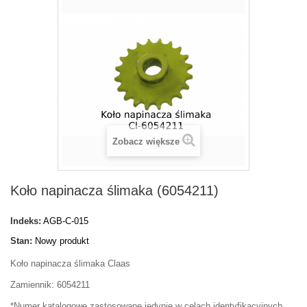
Zobacz większe
Koło napinacza ślimaka (6054211)
Indeks:
AGB-C-015
Stan:
Nowy produkt
Koło napinacza ślimaka Claas
Zamiennik: 6054211
*Numer katalogowe zastosowane jedynie w celach identyfikacyjnych