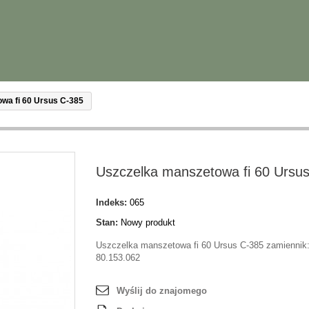
wa fi 60 Ursus C-385
Uszczelka manszetowa fi 60 Ursu
Indeks:
065
Stan:
Nowy produkt
Uszczelka manszetowa fi 60 Ursus C-385 zamiennik
80.153.062
Wyślij do znajomego