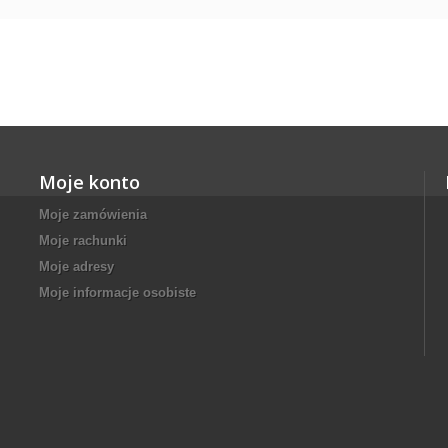
Moje konto
Moje zamówienia
Moje rachunki
Moje adresy
Moje informacje osobiste