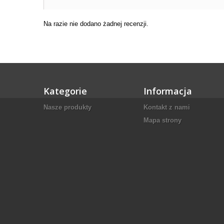
Na razie nie dodano żadnej recenzji.
Kategorie
Informacja
Nasze produkty
Kontakt z nami
Mapa strony