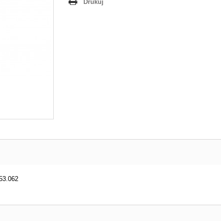
Drukuj
53.062