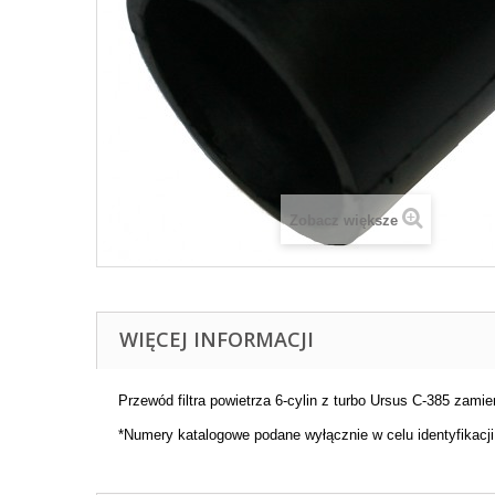
Zobacz większe
WIĘCEJ INFORMACJI
Przewód filtra powietrza 6-cylin z turbo Ursus C-385 zamie
*Numery katalogowe podane wyłącznie w celu identyfikacji