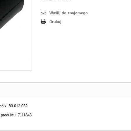
Wyślij do znajomego
Drukuj
nnik: 89.012.032
 produktu: 7111843