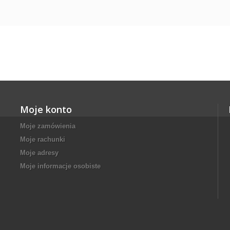
Moje konto
Moje zamówienia
Moje rachunki
Moje adresy
Moje informacje osobiste