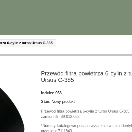
trza 6-cylin z turbo Ursus C-385
Przewód filtra powietrza 6-cylin z t
Ursus C-385
Indeks:
058
Stan:
Nowy produkt
Przewód filtra powietrza 6-cylin z turbo Ursus C-385
zamiennik: 89.012.032
*Numery katalogowe podane wyłącznie w celu identyf
produktu: 7111843