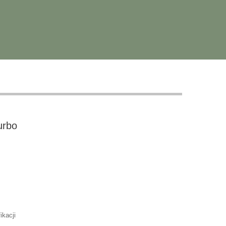
urbo
ikacji