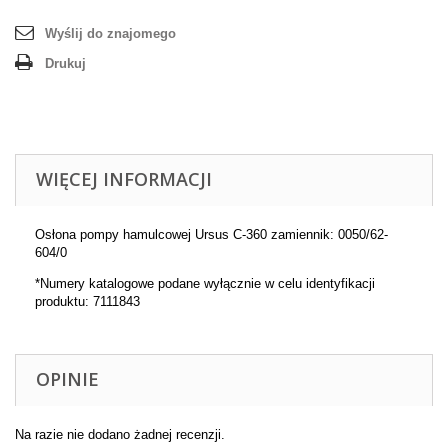
Wyślij do znajomego
Drukuj
WIĘCEJ INFORMACJI
Osłona pompy hamulcowej Ursus C-360 zamiennik: 0050/62-
604/0
*Numery katalogowe podane wyłącznie w celu identyfikacji
produktu: 7111843
OPINIE
Na razie nie dodano żadnej recenzji.