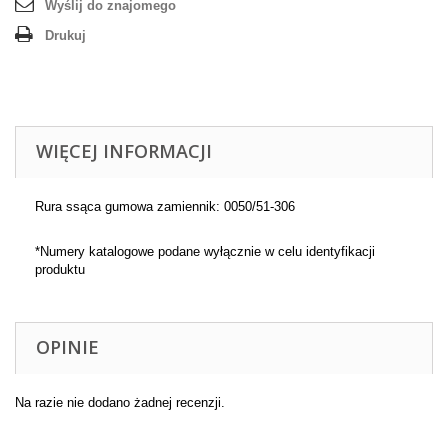
Wyślij do znajomego
Drukuj
WIĘCEJ INFORMACJI
Rura ssąca gumowa zamiennik: 0050/51-306
*Numery katalogowe podane wyłącznie w celu identyfikacji
produktu
OPINIE
Na razie nie dodano żadnej recenzji.